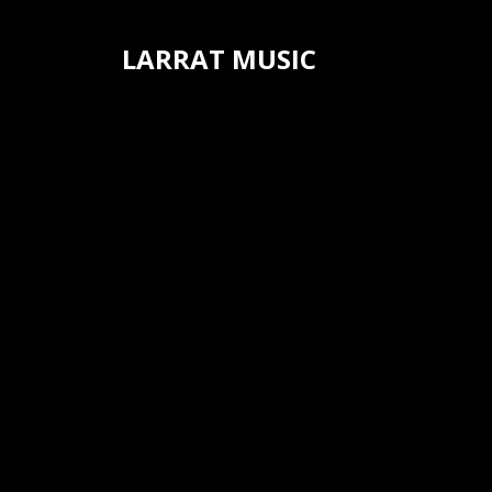
Aller
au
LARRAT MUSIC
contenu