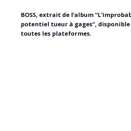
BOSS, extrait de l’album “L’improbab
potentiel tueur à gages”, disponibl
toutes les plateformes.